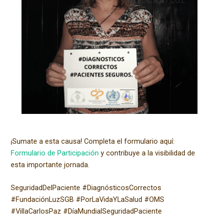
¡Sumate a esta causa! Completa el formulario aquí:
Formulario de Participación
y contribuye a la visibilidad de
esta importante jornada.
SeguridadDelPaciente #DiagnósticosCorrectos
#FundaciónLuzSGB #PorLaVidaYLaSalud #OMS
#VillaCarlosPaz #DíaMundialSeguridadPaciente