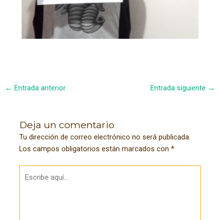
Navegación
←
Entrada anterior
Entrada siguiente
→
de
entradas
Deja un comentario
Tu dirección de correo electrónico no será publicada.
Los campos obligatorios están marcados con
*
Escribe
aquí...