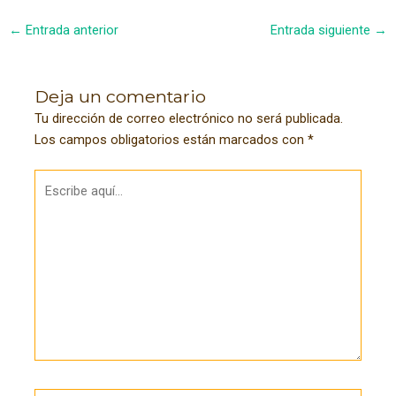
Navegación
←
Entrada anterior
Entrada siguiente
→
de
entradas
Deja un comentario
Tu dirección de correo electrónico no será publicada.
Los campos obligatorios están marcados con
*
Escribe
aquí...