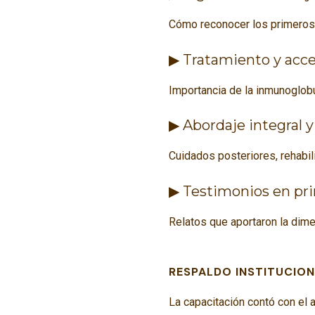
Cómo reconocer los primeros s
▶ Tratamiento y acc
Importancia de la inmunoglobu
▶ Abordaje integral 
Cuidados posteriores, rehabil
▶ Testimonios en pr
Relatos que aportaron la di
RESPALDO INSTITUCIO
La capacitación contó con el 