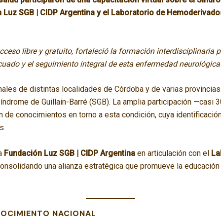
 Luz SGB | CIDP Argentina y el Laboratorio de Hemoderivado
cceso libre y gratuito, fortaleció la formación interdisciplinaria 
cuado y el seguimiento integral de esta enfermedad neurológica
ales de distintas localidades de Córdoba y de varias provincias
 Síndrome de Guillain-Barré (SGB). La amplia participación —casi 
ón de conocimientos en torno a esta condición, cuya identificació
s.
la
Fundación Luz SGB | CIDP Argentina
en articulación con el
La
consolidando una alianza estratégica que promueve la educación
NOCIMIENTO NACIONAL