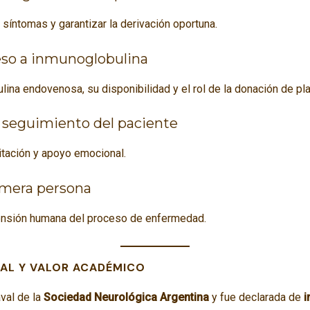
íntomas y garantizar la derivación oportuna.
eso a inmunoglobulina
lina endovenosa, su disponibilidad y el rol de la donación de pl
y seguimiento del paciente
itación y apoyo emocional.
imera persona
mensión humana del proceso de enfermedad.
NAL Y VALOR ACADÉMICO
aval de la
Sociedad Neurológica Argentina
y fue declarada de
i