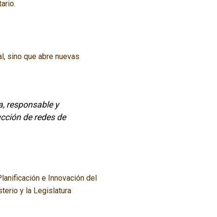
ario.
al, sino que abre nuevas
, responsable y
ucción de redes de
Planificación e Innovación del
erio y la Legislatura