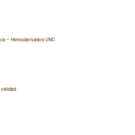
ífica – Hemoderivados UNC.
calidad: