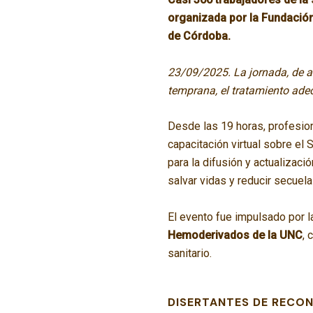
organizada por la Fundación
de Córdoba.
23/09/2025.
La jornada, de a
temprana, el tratamiento ade
Desde las 19 horas, profesion
capacitación virtual sobre el
para la difusión y actualizaci
salvar vidas y reducir secuela
El evento fue impulsado por 
Hemoderivados de la UNC
, 
sanitario.
DISERTANTES DE RECO