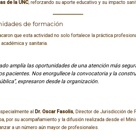
cas de la UNC
, reforzando su aporte educativo y su impacto sanit
nidades de formación
aron que esta actividad no solo fortalece la práctica profesion
académica y sanitaria.
ado amplía las oportunidades de una atención más segura
los pacientes. Nos enorgullece la convocatoria y la constr
blica”, expresaron desde la organización.
especialmente al
Dr. Oscar Fasolis
, Director de Jurisdicción de 
a, por su acompañamiento y la difusión realizada desde el Minist
lcanzar a un número aún mayor de profesionales.