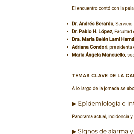
El encuentro contó con la pala
Dr. Andrés Berardo
, Servicio
Dr. Pablo H. López
, Faculta
Dra. María Belén Lami Hern
Adriana Condori
, presidenta
María Ángela Mancuello
, se
TEMAS CLAVE DE LA CA
A lo largo de la jornada se a
▶ Epidemiología e in
Panorama actual, incidencia y 
▶ Signos de alarma 