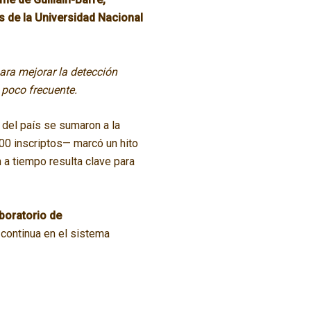
s de la Universidad Nacional
para mejorar la detección
 poco frecuente.
 del país se sumaron a la
300 inscriptos— marcó un hito
n a tiempo resulta clave para
boratorio de
 continua en el sistema