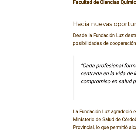
Facultad de Ciencias Quími
Hacia nuevas oportu
Desde la Fundación Luz destac
posibilidades de cooperación 
“Cada profesional form
centrada en la vida de 
compromiso en salud pú
La Fundación Luz agradeció 
Ministerio de Salud de Córdob
Provincial, lo que permitió a