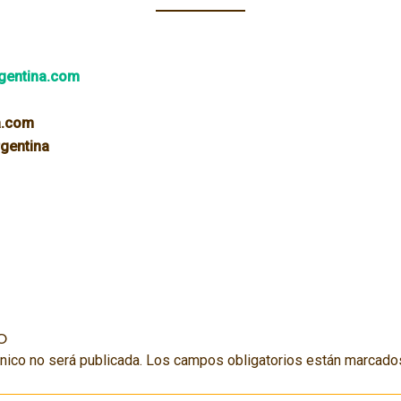
gentina.com
a.com
gentina
o
nico no será publicada.
Los campos obligatorios están marcad