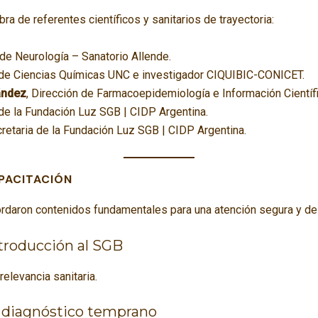
bra de referentes científicos y sanitarios de trayectoria:
 de Neurología – Sanatorio Allende.
d de Ciencias Químicas UNC e investigador CIQUIBIC-CONICET.
ández
, Dirección de Farmacoepidemiología e Información Cient
 de la Fundación Luz SGB | CIDP Argentina.
cretaria de la Fundación Luz SGB | CIDP Argentina.
PACITACIÓN
bordaron contenidos fundamentales para una atención segura y de 
troducción al SGB
relevancia sanitaria.
y diagnóstico temprano