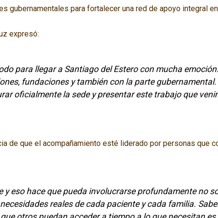
res gubernamentales para fortalecer una red de apoyo integral en 
uz expresó:
do para llegar a Santiago del Estero con mucha emoción
iones, fundaciones y también con la parte gubernamental
ar oficialmente la sede y presentar este trabajo que ven
ia de que el acompañamiento esté liderado por personas que c
me y eso hace que pueda involucrarse profundamente no so
necesidades reales de cada paciente y cada familia. Saber 
a que otros puedan acceder a tiempo a lo que necesitan es