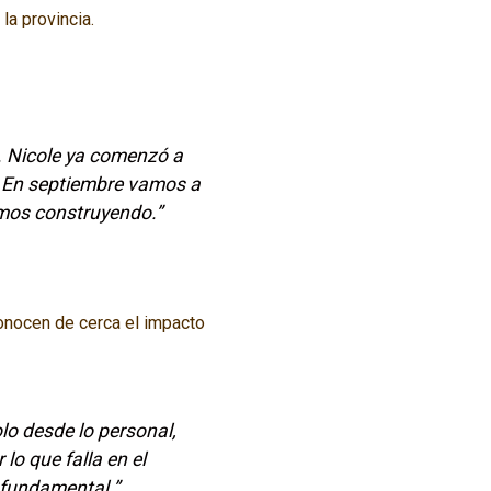
la provincia.
. Nicole ya comenzó a
. En septiembre vamos a
imos construyendo.”
onocen de cerca el impacto
lo desde lo personal,
lo que falla en el
 fundamental.”