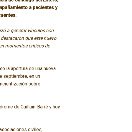
ompañamiento a pacientes y
cuentes.
nzó a generar vínculos con
 destacaron que este nuevo
en momentos críticos de
mó la apertura de una nueva
de septiembre, en un
oncientización sobre
drome de Guillain-Barré y hoy
sociaciones civiles,