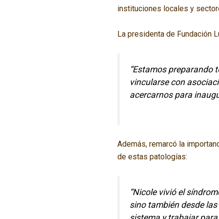
instituciones locales y secto
La presidenta de Fundación L
“Estamos preparando to
vincularse con asociac
acercarnos para inaugur
Además, remarcó la importanc
de estas patologías:
“Nicole vivió el síndro
sino también desde las 
sistema y trabajar par