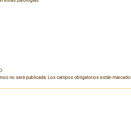
an estas patologías
o
nico no será publicada.
Los campos obligatorios están marcad