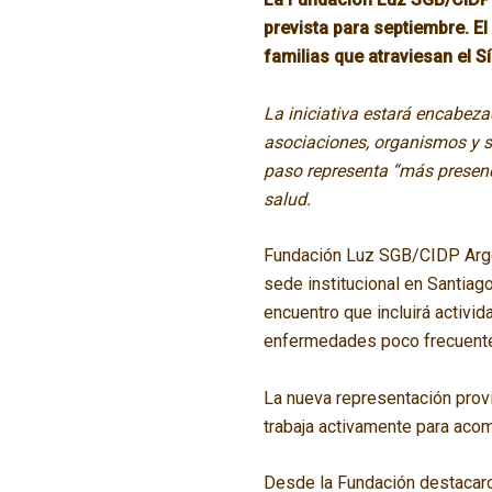
prevista para septiembre. E
familias que atraviesan el S
La iniciativa estará encabeza
asociaciones, organismos y 
paso representa “más presen
salud.
Fundación Luz SGB/CIDP Argent
sede institucional en Santiago
encuentro que incluirá activi
enfermedades poco frecuente
La nueva representación provi
trabaja activamente para acom
Desde la Fundación destacaro