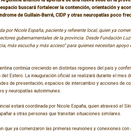
l espacio buscará fortalecer la contención, orientación y ac
índrome de Guillain-Barré, CIDP y otras neuropatías poco fre
da por Nicole España, paciente y referente local, quien ya come
sectores gubernamentales de la provincia. Desde Fundación Luz
cia, más escucha y más acceso” para quienes necesitan apoyo 
ina continúa creciendo en distintas regiones del país y confir
 del Estero. La inauguración oficial se realizará durante el mes 
dades de presentación, espacios de intercambio y acciones de c
s y neuropatías autoinmunes.
ncial estará coordinada por Nicole España, quien atravesó el Sín
pañar a otras personas que transitan situaciones similares.
n que ya comenzaron las primeras reuniones y conexiones con a