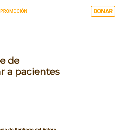
DONAR
PROMOCIÓN
de de
 a pacientes
cia de Santiago del Estero,