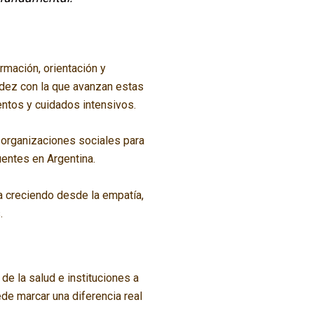
rmación, orientación y
idez con la que avanzan estas
ntos y cuidados intensivos.
y organizaciones sociales para
uentes en Argentina.
a creciendo desde la empatía,
.
de la salud e instituciones a
de marcar una diferencia real