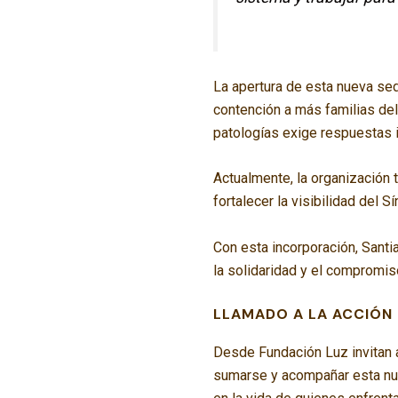
La apertura de esta nueva sed
contención a más familias de
patologías exige respuestas 
Actualmente, la organización 
fortalecer la visibilidad del
Con esta incorporación, Sant
la solidaridad y el compromi
LLAMADO A LA ACCIÓN
Desde Fundación Luz invitan a
sumarse y acompañar esta nue