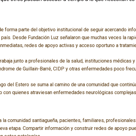
e forma parte del objetivo institucional de seguir acercando info
l país. Desde Fundación Luz señalaron que muchas veces la rap
inmediatas, redes de apoyo activas y acceso oportuno a tratamie
trabaja junto a profesionales de la salud, instituciones médicas 
 Síndrome de Guillain-Barré, CIDP y otras enfermedades poco frec
iago del Estero se suma al camino de una comunidad que continú
so con quienes atraviesan enfermedades neurológicas complejas
 la comunidad santiagueña, pacientes, familiares, profesionales 
va etapa. Compartir información y construir redes de apoyo pue