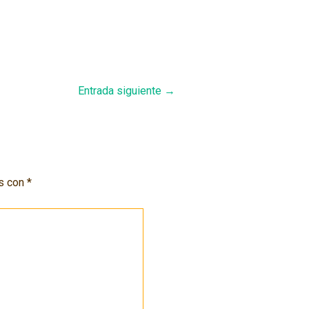
Entrada siguiente
→
os con
*