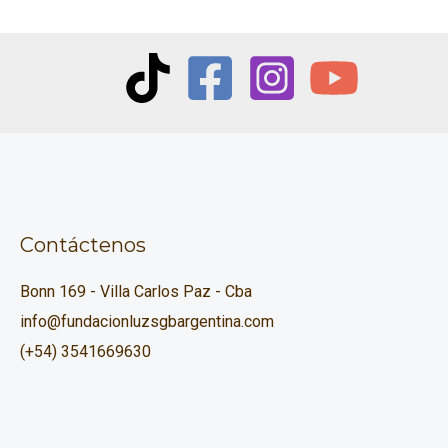
Contáctenos
Bonn 169 - Villa Carlos Paz - Cba
info@fundacionluzsgbargentina.com
(+54) 3541669630